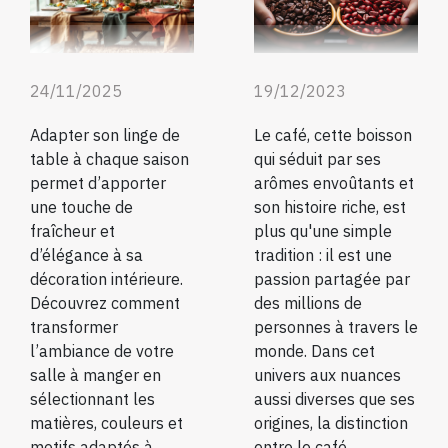
19/12/2023
24/11/2025
Le café, cette boisson
Adapter son linge de
qui séduit par ses
table à chaque saison
arômes envoûtants et
permet d’apporter
son histoire riche, est
une touche de
plus qu'une simple
fraîcheur et
tradition : il est une
d’élégance à sa
passion partagée par
décoration intérieure.
des millions de
Découvrez comment
personnes à travers le
transformer
monde. Dans cet
l’ambiance de votre
univers aux nuances
salle à manger en
aussi diverses que ses
sélectionnant les
origines, la distinction
matières, couleurs et
entre le café
motifs adaptés à