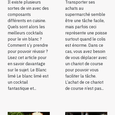
Il existe plusieurs
Transporter ses
sortes de vin avec des
achats au
composants
supermarché semble
différents en cuisine.
être une tâche facile,
Quels sont alors les
mais parfois ceci
meilleurs cocktails
représente une poisse
pour le vin blanc ?
surtout quand le colis
Comment s’y prendre
est énorme. Dans ce
pour pouvoir réussir ?
cas, vous avez besoin
Lisez cet article pour
de vous déplacer avec
en savoir davantage
un chariot de course
sur le sujet. Le Blanc
pour pouvoir vous
limé Le blanc limé est
faciliter la tâche.
un cocktail
L’achat de ce chariot
fantastique et...
de course n’est pas...