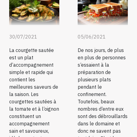
30/07/2021
05/06/2021
La courgette sautée
De nos jours, de plus
est un plat
en plus de personnes
d’accompagnement
s’essaient à la
simple et rapide qui
préparation de
contient les
plusieurs plats
meilleures saveurs de
pendant le
la saison. Les
confinement.
courgettes sautées à
Toutefois, beaux
la tomate et à l’oignon
nombres d’entre eux
constituent un
sont des débrouillards
accompagnement
dans le domaine et
sain et savoureux,
donc ne savent pas