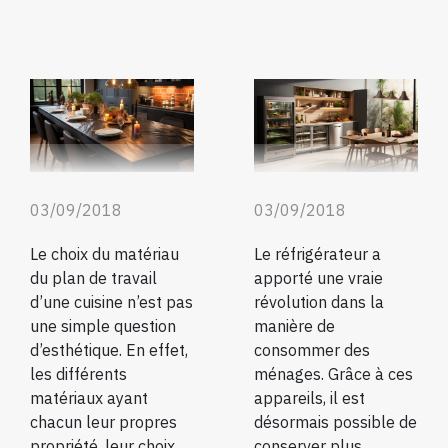
03/09/2018
03/09/2018
Le choix du matériau
Le réfrigérateur a
du plan de travail
apporté une vraie
d’une cuisine n’est pas
révolution dans la
une simple question
manière de
d’esthétique. En effet,
consommer des
les différents
ménages. Grâce à ces
matériaux ayant
appareils, il est
chacun leur propres
désormais possible de
propriété, leur choix
conserver plus