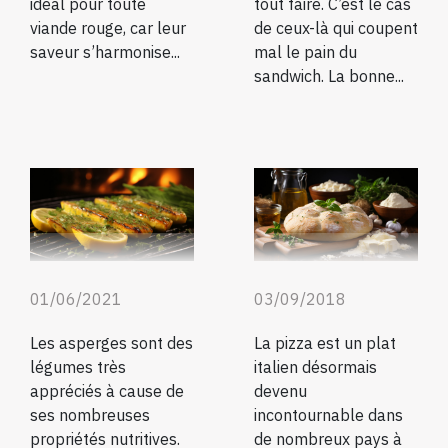
idéal pour toute
tout faire. C’est le cas
viande rouge, car leur
de ceux-là qui coupent
saveur s’harmonise...
mal le pain du
sandwich. La bonne...
01/06/2021
03/09/2018
Les asperges sont des
La pizza est un plat
légumes très
italien désormais
appréciés à cause de
devenu
ses nombreuses
incontournable dans
propriétés nutritives.
de nombreux pays à