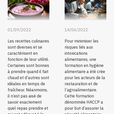
01/09/2022
14/06/2022
Les recettes culinaires
Pour minimiser les
sont diverses et se
risques liés aux
caractérisent en
intoxications
fonction de leur utilité.
alimentaires, une
Certaines sont bonnes
formation en hygiène
à prendre quand il fait
alimentaire a été crée
chaud et d’autres sont
pour les acteurs de la
idéales en temps de
restauration et de
fraîcheur. Néanmoins,
l’agroalimentaire.
il n’est pas aisé de
Cette formation
savoir exactement
dénommée HACCP a
quel repas prendre et
pour but d’assurer la