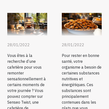
28/01/2022
28/01/2022
Vous êtes à la
Pour rester en bonne
recherche d’une
santé, votre
cafetière pour vous
organisme a besoin de
remonter
certaines substances
sensationnellement à
nutritives et
certains moments de
énergétiques. Ces
votre journée ? Vous
substances sont
pouvez compter sur
principalement
Senseo Twist, une
contenues dans les
cafetière de
plats que vous