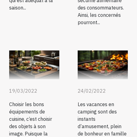
qui est adéquat à la
sécurité alimentaire
saison...
des consommateurs.
Ainsi, les concernés
pourront...
19/03/2022
24/02/2022
Choisir les bons
Les vacances en
équipements de
camping sont des
cuisine, c’est choisir
instants
des objets à son
d’amusement, plein
image. Puisque la
de bonheur en famille